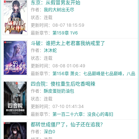
东京：从假冒男友开始
作者：
我的大树出无尽
状态：连载
更新时间：08-07 18:15:59
最新章节：
第159章 1V6
斗破：谁把太上老君塞我纳戒里了
作者：
沐沐蛇
状态：连载
更新时间：08-08 01:06:49
最新章节：
第156章 萧炎：七品巅峰是七品巅峰，八品
是八品，二者不可混为一谈
四合院：傻柱重生后吃香喝辣
作者：
酥皮蛋挞奶油包
状态：连载
更新时间：07-10 01:41:34
最新章节：
第一百二十六章：没良心的毒妇
都转世成僵尸了，仙子还在追我？
作者：
深白0