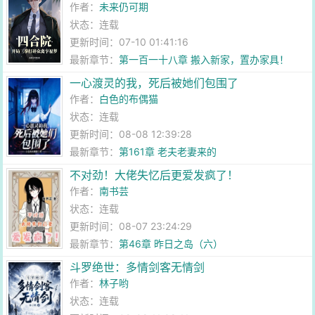
作者：
未来仍可期
状态：连载
更新时间：07-10 01:41:16
最新章节：
第一百一十八章 搬入新家，置办家具！
一心渡灵的我，死后被她们包围了
作者：
白色的布偶猫
状态：连载
更新时间：08-08 12:39:28
最新章节：
第161章 老夫老妻来的
不对劲！大佬失忆后更爱发疯了！
作者：
南书芸
状态：连载
更新时间：08-07 23:24:29
最新章节：
第46章 昨日之岛（六）
斗罗绝世：多情剑客无情剑
作者：
林子哟
状态：连载