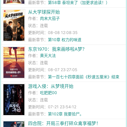
最新章节：
第58章 泰坦来了（加更求追读！）
从大学球探开始
作者：
肉末大茄子
状态：连载
更新时间：08-08 12:08:35
最新章节：
第10章 权力的味道
东京1970：我来画哆啦A梦？
作者：
黄天大法
状态：连载
更新时间：08-07 23:27:05
最新章节：
第一百七十四章面前《秒速五厘米》结束
游戏入侵：从梦境开始
作者：
吃肥肥00
状态：连载
更新时间：07-21 23:54:12
最新章节：
第102章 我要验尸。
四合院：开局三拳打碎众禽享福梦！