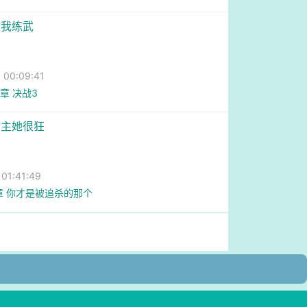
仙我练武
驴
00:09:41
3章 决战3
宗主她很狂
1:41:49
章 你才是被追杀的那个