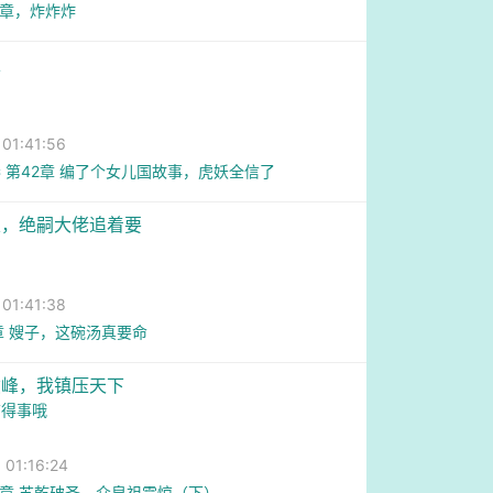
4章，炸炸炸
王
1:41:56
 第42章 编了个女儿国故事，虎妖全信了
娘，绝嗣大佬追着要
1:41:38
章 嫂子，这碗汤真要命
巅峰，我镇压天下
猫得事哦
1:16:24
9章 苏乾破圣，众皇祖震惊（下）