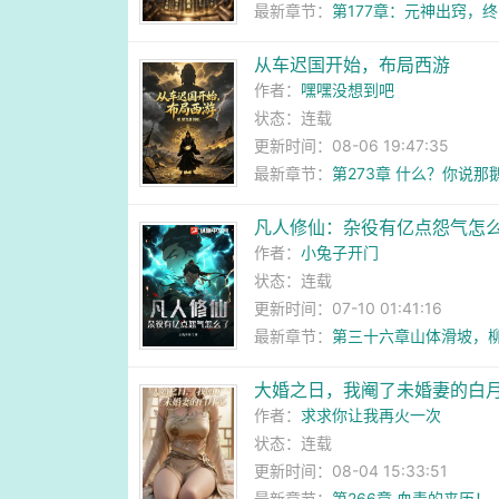
最新章节：
第177章：元神出窍，
从车迟国开始，布局西游
作者：
嘿嘿没想到吧
状态：连载
更新时间：08-06 19:47:35
最新章节：
第273章 什么？你说
凡人修仙：杂役有亿点怨气怎
作者：
小兔子开门
状态：连载
更新时间：07-10 01:41:16
最新章节：
第三十六章山体滑坡，
大婚之日，我阉了未婚妻的白
作者：
求求你让我再火一次
状态：连载
更新时间：08-04 15:33:51
最新章节：
第266章 血毒的来历！