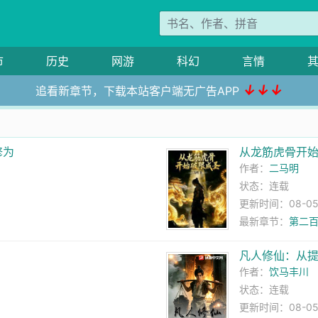
市
历史
网游
科幻
言情
↓↓↓
追看新章节，下载本站客户端无广告APP
修为
从龙筋虎骨开
作者：
二马明
状态：连载
更新时间：08-05 
最新章节：
第二百
凡人修仙：从
作者：
饮马丰川
状态：连载
更新时间：08-05 2