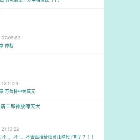
旋
07:05:53
2章 仲裁
2:11:24
8章 万兽骨中铸真元
我请二郎神放哮天犬
1:19:22
章 不……不……不会直接给陆哥儿整死了吧？？！！