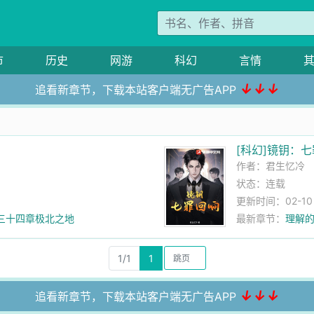
市
历史
网游
科幻
言情
↓↓↓
追看新章节，下载本站客户端无广告APP
[科幻]镜钥：
作者：
君生忆冷
状态：连载
更新时间：02-10 0
三十四章极北之地
最新章节：
理解的
1/1
1
↓↓↓
追看新章节，下载本站客户端无广告APP